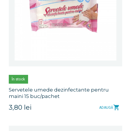
În stock
Servetele umede dezinfectante pentru
maini 15 buc/pachet
3,80 lei
ADAUGĂ