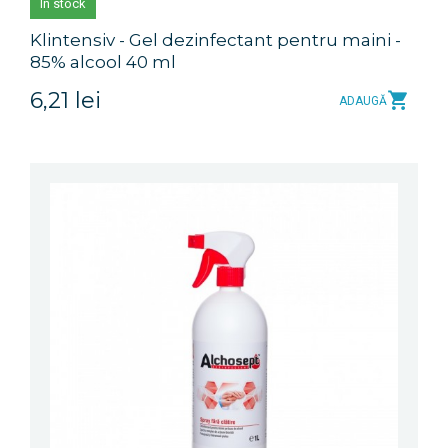
În stock
Klintensiv - Gel dezinfectant pentru maini -
85% alcool 40 ml
6,21 lei
ADAUGĂ