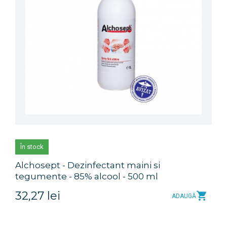
În stock
Alchosept - Dezinfectant maini si
tegumente - 85% alcool - 500 ml
32,27 lei
ADAUGĂ