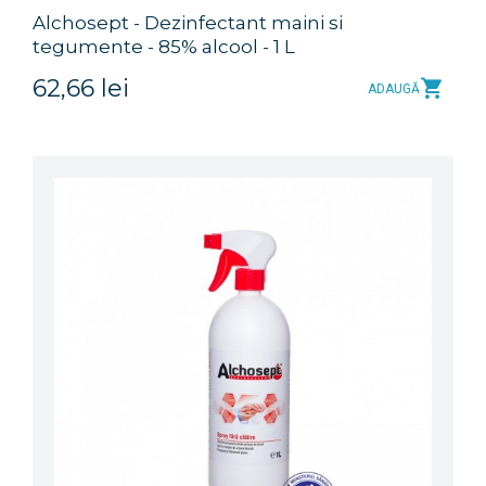
Alchosept - Dezinfectant maini si
tegumente - 85% alcool - 1 L
62,66 lei
ADAUGĂ