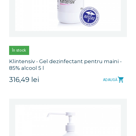
În stock
Klintensiv - Gel dezinfectant pentru maini -
85% alcool 5 l
316,49 lei
ADAUGĂ