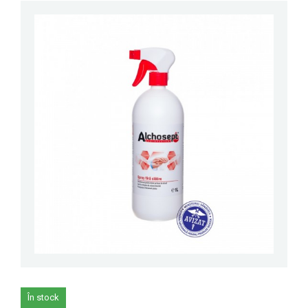
În stock