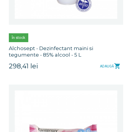
În stock
Alchosept - Dezinfectant maini si
tegumente - 85% alcool - 5 L
298,41 lei
ADAUGĂ