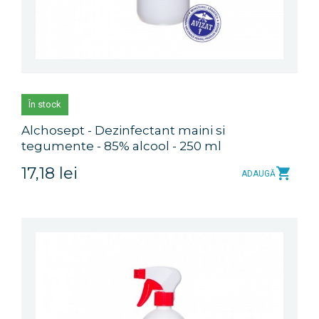
În stock
Alchosept - Dezinfectant maini si
tegumente - 85% alcool - 250 ml
17,18 lei
ADAUGĂ