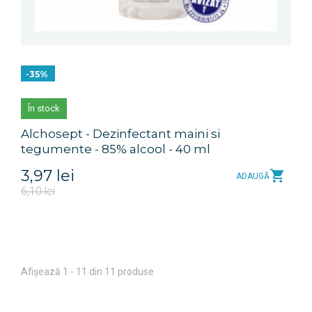
-35%
În stock
Alchosept - Dezinfectant maini si
tegumente - 85% alcool - 40 ml
3,97 lei
ADAUGĂ
6,10 lei
Afișează 1 - 11 din 11 produse