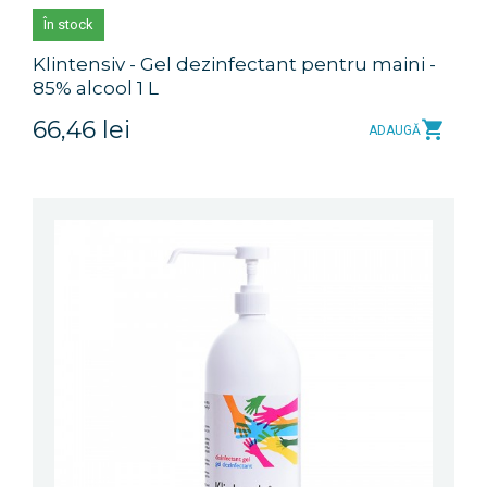
În stock
Klintensiv - Gel dezinfectant pentru maini -
85% alcool 1 L
66,46 lei
ADAUGĂ