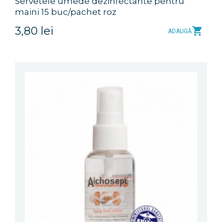
Servetele umede dezinfectante pentru
maini 15 buc/pachet roz
3,80 lei
ADAUGĂ