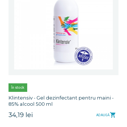
În stock
Klintensiv - Gel dezinfectant pentru maini -
85% alcool 500 ml
34,19 lei
ADAUGĂ