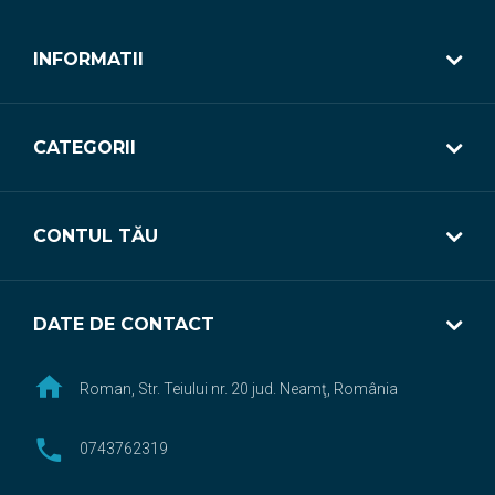
INFORMATII
CATEGORII
CONTUL TĂU
DATE DE CONTACT
Roman, Str. Teiului nr. 20 jud. Neamţ, România
0743762319