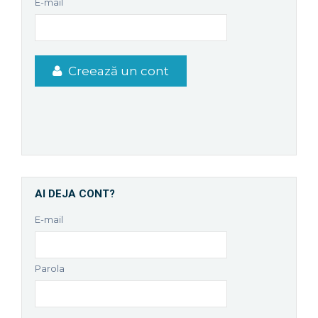
E-mail
Creează un cont
AI DEJA CONT?
E-mail
Parola